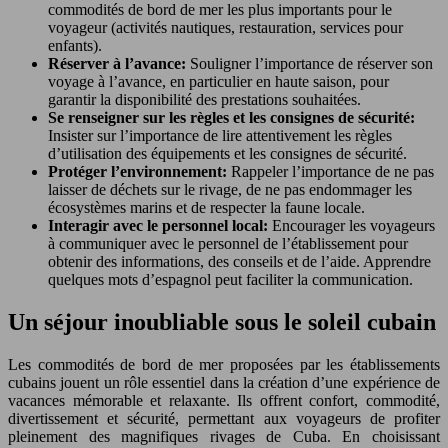
commodités de bord de mer les plus importants pour le
voyageur (activités nautiques, restauration, services pour
enfants).
Réserver à l’avance:
Souligner l’importance de réserver son
voyage à l’avance, en particulier en haute saison, pour
garantir la disponibilité des prestations souhaitées.
Se renseigner sur les règles et les consignes de sécurité:
Insister sur l’importance de lire attentivement les règles
d’utilisation des équipements et les consignes de sécurité.
Protéger l’environnement:
Rappeler l’importance de ne pas
laisser de déchets sur le rivage, de ne pas endommager les
écosystèmes marins et de respecter la faune locale.
Interagir avec le personnel local:
Encourager les voyageurs
à communiquer avec le personnel de l’établissement pour
obtenir des informations, des conseils et de l’aide. Apprendre
quelques mots d’espagnol peut faciliter la communication.
Un séjour inoubliable sous le soleil cubain
Les commodités de bord de mer proposées par les établissements
cubains jouent un rôle essentiel dans la création d’une expérience de
vacances mémorable et relaxante. Ils offrent confort, commodité,
divertissement et sécurité, permettant aux voyageurs de profiter
pleinement des magnifiques rivages de Cuba. En choisissant