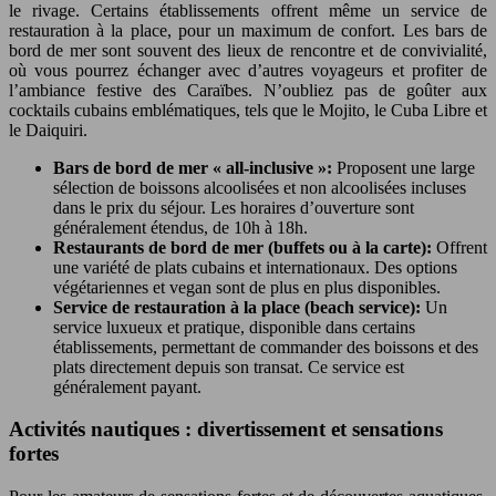
le rivage. Certains établissements offrent même un service de
restauration à la place, pour un maximum de confort. Les bars de
bord de mer sont souvent des lieux de rencontre et de convivialité,
où vous pourrez échanger avec d’autres voyageurs et profiter de
l’ambiance festive des Caraïbes. N’oubliez pas de goûter aux
cocktails cubains emblématiques, tels que le Mojito, le Cuba Libre et
le Daiquiri.
Bars de bord de mer « all-inclusive »:
Proposent une large
sélection de boissons alcoolisées et non alcoolisées incluses
dans le prix du séjour. Les horaires d’ouverture sont
généralement étendus, de 10h à 18h.
Restaurants de bord de mer (buffets ou à la carte):
Offrent
une variété de plats cubains et internationaux. Des options
végétariennes et vegan sont de plus en plus disponibles.
Service de restauration à la place (beach service):
Un
service luxueux et pratique, disponible dans certains
établissements, permettant de commander des boissons et des
plats directement depuis son transat. Ce service est
généralement payant.
Activités nautiques : divertissement et sensations
fortes