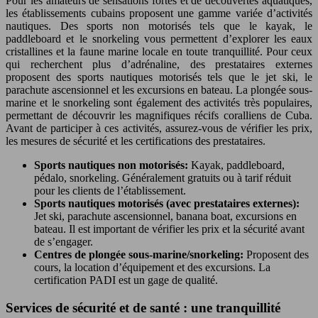
Pour les amateurs de sensations fortes et de découvertes aquatiques,
les établissements cubains proposent une gamme variée d’activités
nautiques. Des sports non motorisés tels que le kayak, le
paddleboard et le snorkeling vous permettent d’explorer les eaux
cristallines et la faune marine locale en toute tranquillité. Pour ceux
qui recherchent plus d’adrénaline, des prestataires externes
proposent des sports nautiques motorisés tels que le jet ski, le
parachute ascensionnel et les excursions en bateau. La plongée sous-
marine et le snorkeling sont également des activités très populaires,
permettant de découvrir les magnifiques récifs coralliens de Cuba.
Avant de participer à ces activités, assurez-vous de vérifier les prix,
les mesures de sécurité et les certifications des prestataires.
Sports nautiques non motorisés:
Kayak, paddleboard,
pédalo, snorkeling. Généralement gratuits ou à tarif réduit
pour les clients de l’établissement.
Sports nautiques motorisés (avec prestataires externes):
Jet ski, parachute ascensionnel, banana boat, excursions en
bateau. Il est important de vérifier les prix et la sécurité avant
de s’engager.
Centres de plongée sous-marine/snorkeling:
Proposent des
cours, la location d’équipement et des excursions. La
certification PADI est un gage de qualité.
Services de sécurité et de santé : une tranquillité