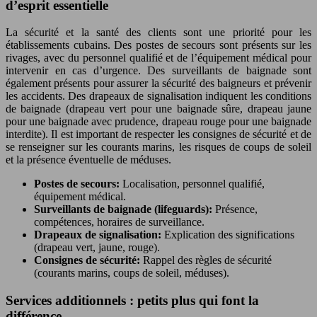
d’esprit essentielle
La sécurité et la santé des clients sont une priorité pour les
établissements cubains. Des postes de secours sont présents sur les
rivages, avec du personnel qualifié et de l’équipement médical pour
intervenir en cas d’urgence. Des surveillants de baignade sont
également présents pour assurer la sécurité des baigneurs et prévenir
les accidents. Des drapeaux de signalisation indiquent les conditions
de baignade (drapeau vert pour une baignade sûre, drapeau jaune
pour une baignade avec prudence, drapeau rouge pour une baignade
interdite). Il est important de respecter les consignes de sécurité et de
se renseigner sur les courants marins, les risques de coups de soleil
et la présence éventuelle de méduses.
Postes de secours:
Localisation, personnel qualifié,
équipement médical.
Surveillants de baignade (lifeguards):
Présence,
compétences, horaires de surveillance.
Drapeaux de signalisation:
Explication des significations
(drapeau vert, jaune, rouge).
Consignes de sécurité:
Rappel des règles de sécurité
(courants marins, coups de soleil, méduses).
Services additionnels : petits plus qui font la
différence