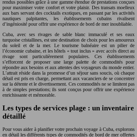
rendus possibles grâce à une gamme étendue de prestations conçues
pour maximiser votre confort et votre plaisir. Des transats moelleux
aux bars servant des cocktails exotiques, en passant par les activités
nautiques palpitantes, les établissements cubains rivalisent
d’ingéniosité pour offrir une expérience de bord de mer inoubliable.
Cuba, avec ses rivages de sable blanc immaculé et ses eaux
turquoise cristallines, est une destination de choix pour les amoureux
du soleil et de la mer. Le tourisme balnéaire est un pilier de
l’économie cubaine, et les hôtels « tout inclus » avec accès direct au
rivage sont particulièrement populaires. Ces établissements
s’efforcent de proposer une large palette de commodités pour
répondre aux besoins et aux attentes des voyageurs du monde entier.
L’attrait réside dans la promesse d’un séjour sans soucis, où chaque
détail est pris en charge, permettant aux vacanciers de se concentrer
sur la détente et le divertissement. Ces commodités ne se limitent pas
à de simples prestations; ils sont conçus pour offrir une expérience
enrichissante et mémorable.
Les types de services plage : un inventaire
détaillé
Pour vous aider à planifier votre prochain voyage à Cuba, explorons
en détail les différents types de commodités de bord de mer offertes