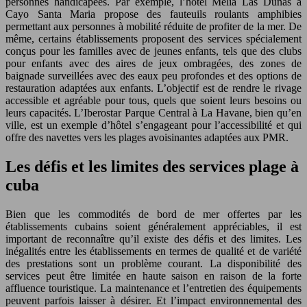
personnes handicapées. Par exemple, l’hôtel Meliá Las Dunas à
Cayo Santa Maria propose des fauteuils roulants amphibies
permettant aux personnes à mobilité réduite de profiter de la mer. De
même, certains établissements proposent des services spécialement
conçus pour les familles avec de jeunes enfants, tels que des clubs
pour enfants avec des aires de jeux ombragées, des zones de
baignade surveillées avec des eaux peu profondes et des options de
restauration adaptées aux enfants. L’objectif est de rendre le rivage
accessible et agréable pour tous, quels que soient leurs besoins ou
leurs capacités. L’Iberostar Parque Central à La Havane, bien qu’en
ville, est un exemple d’hôtel s’engageant pour l’accessibilité et qui
offre des navettes vers les plages avoisinantes adaptées aux PMR.
Les défis et les limites des services plage à
cuba
Bien que les commodités de bord de mer offertes par les
établissements cubains soient généralement appréciables, il est
important de reconnaître qu’il existe des défis et des limites. Les
inégalités entre les établissements en termes de qualité et de variété
des prestations sont un problème courant. La disponibilité des
services peut être limitée en haute saison en raison de la forte
affluence touristique. La maintenance et l’entretien des équipements
peuvent parfois laisser à désirer. Et l’impact environnemental des