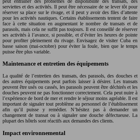
peut entraîner des problèmes de disponibilité des transats, des
serviettes et des activités. Il peut être nécessaire de se lever tôt pour
réserver sa place sur le rivage, et il peut y avoir des files d’attente
pour les activités nautiques. Certains établissements tentent de faire
face à cette situation en augmentant le nombre de transats et de
parasols, mais cela ne suffit pas toujours. Il est conseillé de réserver
ses activités à l’avance, si possible, et d’éviter les heures de pointe
pour profiter pleinement du rivage. Envisagez de visiter Cuba en
basse saison (mai-octobre) pour éviter la foule, bien que le temps
puisse être plus variable.
Maintenance et entretien des équipements
La qualité de l’entretien des transats, des parasols, des douches et
des autres équipements peut parfois laisser à désirer. Les transats
peuvent être usés ou cassés, les parasols peuvent être déchirés et les
douches peuvent ne pas fonctionner correctement. Cela peut nuire à
l’expérience de bord de mer et rendre le séjour moins agréable. Il est
important de signaler tout problème au personnel de l’établissement
afin qu’il puisse y remédier. N’hésitez pas à demander un
changement de transat ou à signaler une douche défectueuse. La
plupart des hôtels sont réactifs aux demandes des clients.
Impact environnemental