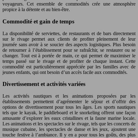
voyageurs. Cet ensemble de commodités crée une atmosphère
propice à la détente et au bien-être.
Commodité et gain de temps
La disponibilité de serviettes, de restaurants et de bars directement
sur le rivage permet aux clients de profiter pleinement de leur
journée sans avoir à se soucier des aspects logistiques. Plus besoin
de retourner à l’établissement pour se rafraîchir, se restaurer ou se
changer. Tout est à portée de main, ce qui permet de maximiser le
temps passé sur le rivage et de profiter de chaque instant. Cette
commodité est particulièrement appréciée par les familles avec de
jeunes enfants, qui ont besoin d’un accès facile aux commodités.
Divertissement et activités variées
Les activités nautiques et les animations proposées par les
établissements permettent d’agrémenter le séjour et d’offrir des
options de divertissement pour tous les âges. Les sports nautiques
tels que le kayak, le paddleboard et le snorkeling offrent une façon
amusante d’explorer les eaux cristallines et la faune marine locale.
Les animations et les spectacles sur le rivage, tels que les concerts de
musique cubaine, les spectacles de danse et les jeux, ajoutent une
touche festive à l’ambiance. Il y en a pour tous les goûts, des plus