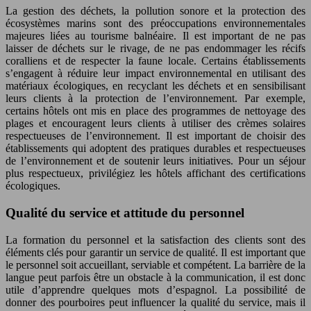
La gestion des déchets, la pollution sonore et la protection des
écosystèmes marins sont des préoccupations environnementales
majeures liées au tourisme balnéaire. Il est important de ne pas
laisser de déchets sur le rivage, de ne pas endommager les récifs
coralliens et de respecter la faune locale. Certains établissements
s’engagent à réduire leur impact environnemental en utilisant des
matériaux écologiques, en recyclant les déchets et en sensibilisant
leurs clients à la protection de l’environnement. Par exemple,
certains hôtels ont mis en place des programmes de nettoyage des
plages et encouragent leurs clients à utiliser des crèmes solaires
respectueuses de l’environnement. Il est important de choisir des
établissements qui adoptent des pratiques durables et respectueuses
de l’environnement et de soutenir leurs initiatives. Pour un séjour
plus respectueux, privilégiez les hôtels affichant des certifications
écologiques.
Qualité du service et attitude du personnel
La formation du personnel et la satisfaction des clients sont des
éléments clés pour garantir un service de qualité. Il est important que
le personnel soit accueillant, serviable et compétent. La barrière de la
langue peut parfois être un obstacle à la communication, il est donc
utile d’apprendre quelques mots d’espagnol. La possibilité de
donner des pourboires peut influencer la qualité du service, mais il