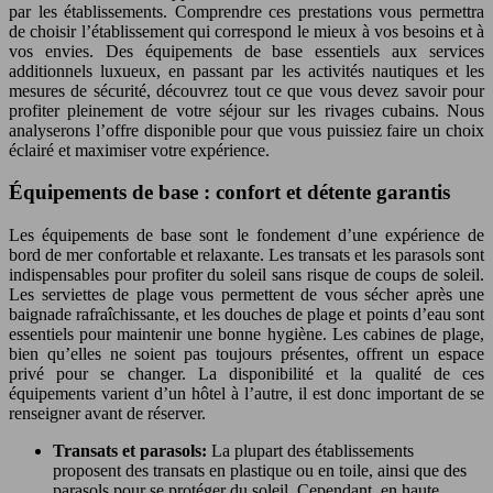
par les établissements. Comprendre ces prestations vous permettra
de choisir l’établissement qui correspond le mieux à vos besoins et à
vos envies. Des équipements de base essentiels aux services
additionnels luxueux, en passant par les activités nautiques et les
mesures de sécurité, découvrez tout ce que vous devez savoir pour
profiter pleinement de votre séjour sur les rivages cubains. Nous
analyserons l’offre disponible pour que vous puissiez faire un choix
éclairé et maximiser votre expérience.
Équipements de base : confort et détente garantis
Les équipements de base sont le fondement d’une expérience de
bord de mer confortable et relaxante. Les transats et les parasols sont
indispensables pour profiter du soleil sans risque de coups de soleil.
Les serviettes de plage vous permettent de vous sécher après une
baignade rafraîchissante, et les douches de plage et points d’eau sont
essentiels pour maintenir une bonne hygiène. Les cabines de plage,
bien qu’elles ne soient pas toujours présentes, offrent un espace
privé pour se changer. La disponibilité et la qualité de ces
équipements varient d’un hôtel à l’autre, il est donc important de se
renseigner avant de réserver.
Transats et parasols:
La plupart des établissements
proposent des transats en plastique ou en toile, ainsi que des
parasols pour se protéger du soleil. Cependant, en haute