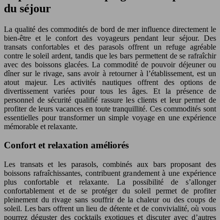
du séjour
La qualité des commodités de bord de mer influence directement le
bien-être et le confort des voyageurs pendant leur séjour. Des
transats confortables et des parasols offrent un refuge agréable
contre le soleil ardent, tandis que les bars permettent de se rafraîchir
avec des boissons glacées. La commodité de pouvoir déjeuner ou
dîner sur le rivage, sans avoir à retourner à l’établissement, est un
atout majeur. Les activités nautiques offrent des options de
divertissement variées pour tous les âges. Et la présence de
personnel de sécurité qualifié rassure les clients et leur permet de
profiter de leurs vacances en toute tranquillité. Ces commodités sont
essentielles pour transformer un simple voyage en une expérience
mémorable et relaxante.
Confort et relaxation améliorés
Les transats et les parasols, combinés aux bars proposant des
boissons rafraîchissantes, contribuent grandement à une expérience
plus confortable et relaxante. La possibilité de s’allonger
confortablement et de se protéger du soleil permet de profiter
pleinement du rivage sans souffrir de la chaleur ou des coups de
soleil. Les bars offrent un lieu de détente et de convivialité, où vous
pourrez déguster des cocktails exotiques et discuter avec d’autres