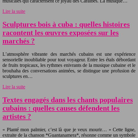
musicales qui caractérisent ce joyau des Caraïbes. La musique…
Lire la suite
Sculptures bois à cuba : quelles histoires
racontent les œuvres exposées sur les
marchés ?
L’atmosphère vibrante des marchés cubains est une expérience
sensorielle inoubliable pour tout voyageur. Entre les étals débordant
de fruits tropicaux, les rythmes enivrants de la musique cubaine et le
brouhaha des conversations animées, se distingue une profusion de
sculptures en…
Lire la suite
Textes engagés dans les chants populaires
cubains : quelles causes défendent les
artistes ?
« Planté mon palmier, c’est là que je veux mourir… » Cette ligne,
extraite de la chanson *Guantanamera*, résonne comme un symbole