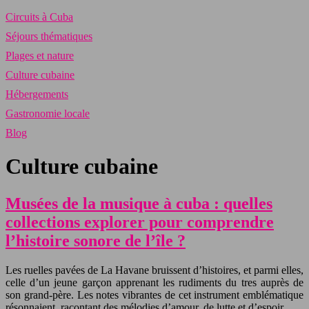
Circuits à Cuba
Séjours thématiques
Plages et nature
Culture cubaine
Hébergements
Gastronomie locale
Blog
Culture cubaine
Musées de la musique à cuba : quelles
collections explorer pour comprendre
l’histoire sonore de l’île ?
Les ruelles pavées de La Havane bruissent d’histoires, et parmi elles,
celle d’un jeune garçon apprenant les rudiments du tres auprès de
son grand-père. Les notes vibrantes de cet instrument emblématique
résonnaient, racontant des mélodies d’amour, de lutte et d’espoir….