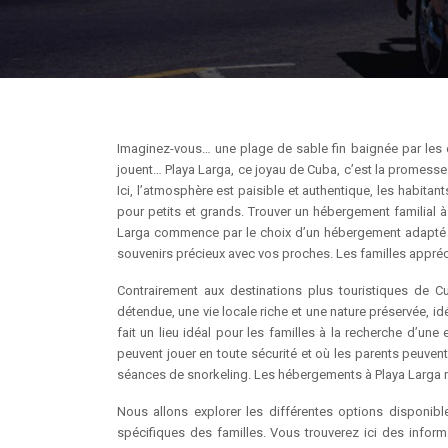
Imaginez-vous… une plage de sable fin baignée par les ea
jouent… Playa Larga, ce joyau de Cuba, c’est la promesse
Ici, l’atmosphère est paisible et authentique, les habitant
pour petits et grands. Trouver un hébergement familial à
Larga commence par le choix d’un hébergement adapté à 
souvenirs précieux avec vos proches. Les familles appréci
Contrairement aux destinations plus touristiques de 
détendue, une vie locale riche et une nature préservée, i
fait un lieu idéal pour les familles à la recherche d’une
peuvent jouer en toute sécurité et où les parents peuven
séances de snorkeling. Les hébergements à Playa Larga re
Nous allons explorer les différentes options disponibles
spécifiques des familles. Vous trouverez ici des info