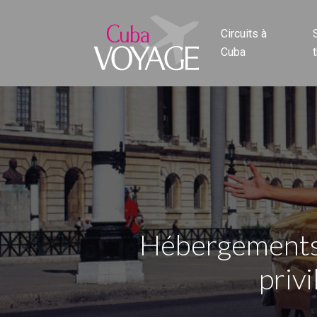
Circuits à
Cuba
Hébergements f
privi