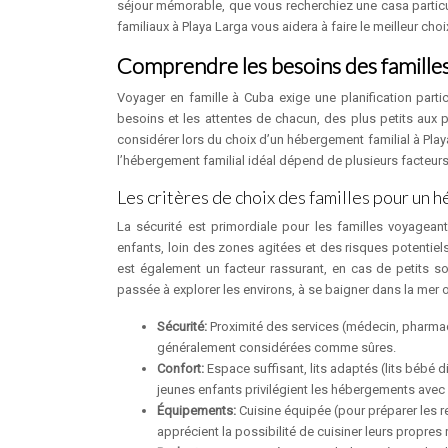
séjour mémorable, que vous recherchiez une casa particu
familiaux à Playa Larga vous aidera à faire le meilleur ch
Comprendre les besoins des familles
Voyager en famille à Cuba exige une planification parti
besoins et les attentes de chacun, des plus petits aux p
considérer lors du choix d’un hébergement familial à Playa
l’hébergement familial idéal dépend de plusieurs facteurs
Les critères de choix des familles pour un 
La sécurité est primordiale pour les familles voyagean
enfants, loin des zones agitées et des risques potenti
est également un facteur rassurant, en cas de petits so
passée à explorer les environs, à se baigner dans la mer o
Sécurité:
Proximité des services (médecin, pharmac
généralement considérées comme sûres.
Confort:
Espace suffisant, lits adaptés (lits bébé 
jeunes enfants privilégient les hébergements avec 
Équipements:
Cuisine équipée (pour préparer les re
apprécient la possibilité de cuisiner leurs propres 