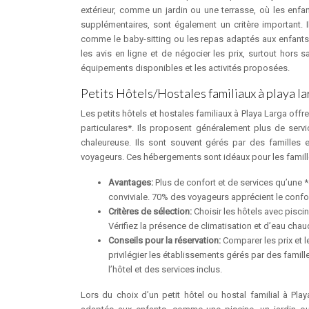
extérieur, comme un jardin ou une terrasse, où les enfan
supplémentaires, sont également un critère important. 
comme le baby-sitting ou les repas adaptés aux enfants. P
les avis en ligne et de négocier les prix, surtout hors 
équipements disponibles et les activités proposées.
Petits Hôtels/Hostales familiaux à playa lar
Les petits hôtels et hostales familiaux à Playa Larga offr
particulares*. Ils proposent généralement plus de serv
chaleureuse. Ils sont souvent gérés par des familles e
voyageurs. Ces hébergements sont idéaux pour les famille
Avantages:
Plus de confort et de services qu’une *
conviviale. 70% des voyageurs apprécient le confort
Critères de sélection:
Choisir les hôtels avec pisci
Vérifiez la présence de climatisation et d’eau chau
Conseils pour la réservation:
Comparer les prix et l
privilégier les établissements gérés par des famille
l’hôtel et des services inclus.
Lors du choix d’un petit hôtel ou hostal familial à Pla