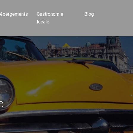
ébergements
Gastronomie
Blog
locale
e