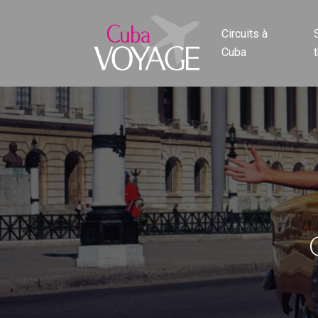
Circuits à
Cuba